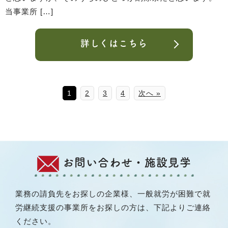
当事業所 […]
詳しくはこちら
1
2
3
4
次へ »
お問い合わせ・施設見学
業務の請負先をお探しの企業様、一般就労が困難で就
労継続支援の事業所をお探しの方は、下記よりご連絡
ください。