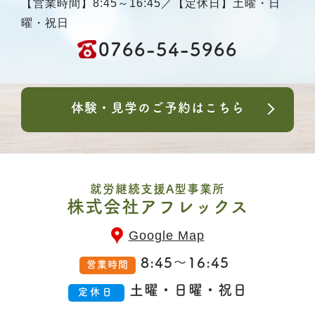
【営業時間】8:45～16:45／【定休日】土曜・日
曜・祝日
0766-54-5966
体験・見学のご予約はこちら
就労継続支援A型事業所
株式会社アフレックス
Google Map
8:45～16:45
営業時間
土曜・日曜・祝日
定休日