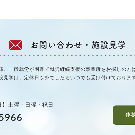
お問い合わせ・施設見学
様、一般就労が困難で就労継続支援の事業所をお探しの方
設見学は、定休日以外でしたらいつでも受け付けておりま
休日】土曜・日曜・祝日
体
5966