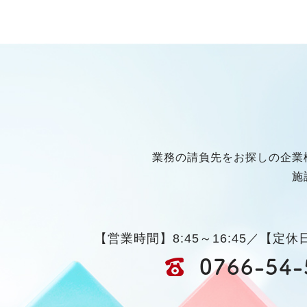
業務の請負先をお探しの企業
施
【営業時間】8:45～16:45／【定
0766-54-