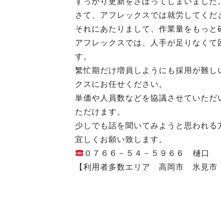
すっかり更新をさぼってしまいました
さて、アフレックスでは就労してくだ
それにあたりまして、作業量をもっと
アフレックスでは、人手が足りなくて
す。
繁忙期だけ増員しようにも採用が難し
クスにお任せください。
単価や人員数などを協議させていただ
ただけます。
少しでも話を聞いてみようと思われる
宜しくお願い致します。
０７６６－５４－５９６６ 樋口
【利用者多数エリア 高岡市 氷見市