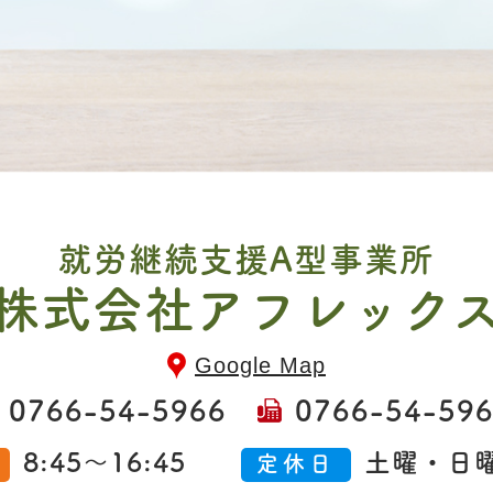
就労継続支援A型事業所
株式会社アフレック
Google Map
0766-54-5966
0766-54-59
8:45～16:45
土曜・日
間
定休日