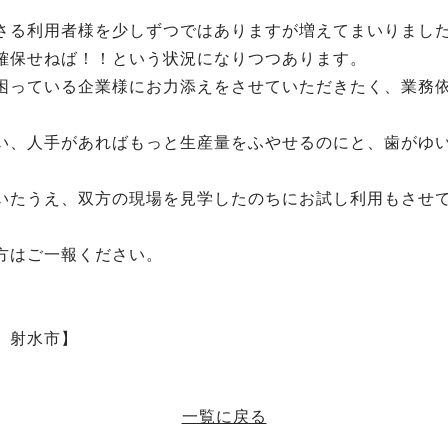
。
さる利用者様を少しずつではありますが増えてまいりまし
確保せねば！！という状況になりつつあります。
困っている企業様にお力添えをさせていただきたく、業務
い、人手があればもっと生産量をふやせるのにと、歯がゆ
いたうえ、双方の現場を見学したのちにお試し利用もさせ
方はご一報ください。
 射水市】
一覧に戻る