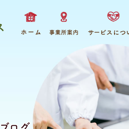
ス
ブログ