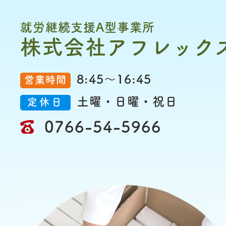
就労継続支援A型事業所
株式会社アフレック
8:45～16:45
営業時間
土曜・日曜・祝日
定休日
0766-54-5966