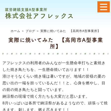
就労継続支援A型事業所
株式会社アフレックス
ホーム
＞ ブログ ＞ 実際に焼いてみた 【高岡市A型事業所】
実際に焼いてみた 【高岡市A型事業
所】
アフレックスの利用者のみんなが一生懸命串打ちと素焼き
した焼き鳥たちを、一生懸命焼いております！！
溶けそうなくらい焼き場は暑いですが、地域の皆様の夏の
思い出の一端を担っているんだ！！と、心身を燃やし、目
の前の焼き鳥たちと闘っています。
納涼祭の現場で焼く方たちも大変だと思います。
8月いっぱいは各所で納涼祭があるようなので、頑張って焼
きます、刺します、燃え尽きます！！