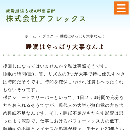
就労継続支援A型事業所
株式会社アフレックス
ホーム
＞ ブログ ＞ 睡眠はやっぱり大事なんよ
睡眠はやっぱり大事なんよ
後回しになってはいませんか？私は実際そうです。
睡眠は時間(量)、質、リズムの3つが大事で特に優先すべき
は時間だそうです。時間を確保しなければ質もへったくれ
もないそうです。
稀にショートスリーパーといって、1日２，3時間で充分な
方もおられるそうですが、現代人の大半が無自覚の方も含
め睡眠不足なんです。そして睡眠不足がもたらす影響は思
ったより深刻で、仕事におけるパフォーマンス力の低下、
精神面の不調とマイナスな影響が様々。失われた30年とい