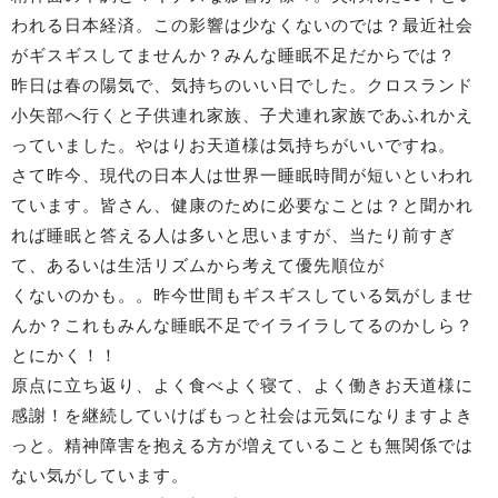
われる日本経済。この影響は少なくないのでは？最近社会
がギスギスしてませんか？みんな睡眠不足だからでは？
昨日は春の陽気で、気持ちのいい日でした。クロスランド
小矢部へ行くと子供連れ家族、子犬連れ家族であふれかえ
っていました。やはりお天道様は気持ちがいいですね。
さて昨今、現代の日本人は世界一睡眠時間が短いといわれ
ています。皆さん、健康のために必要なことは？と聞かれ
れば睡眠と答える人は多いと思いますが、当たり前すぎ
て、あるいは生活リズムから考えて優先順位が
くないのかも。。昨今世間もギスギスしている気がしませ
んか？これもみんな睡眠不足でイライラしてるのかしら？
とにかく！！
原点に立ち返り、よく食べよく寝て、よく働きお天道様に
感謝！を継続していけばもっと社会は元気になりますよき
っと。精神障害を抱える方が増えていることも無関係では
ない気がしています。