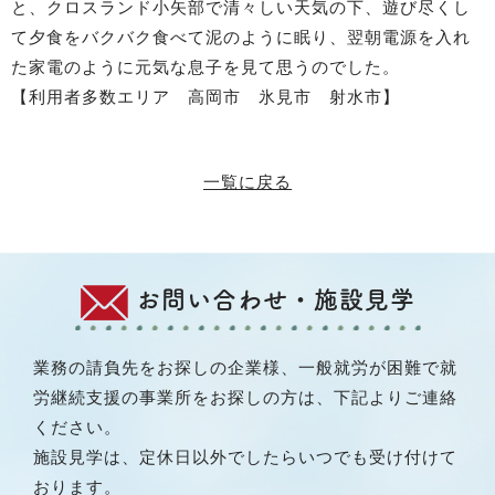
と、クロスランド小矢部で清々しい天気の下、遊び尽くし
て夕食をバクバク食べて泥のように眠り、翌朝電源を入れ
た家電のように元気な息子を見て思うのでした。
【利用者多数エリア 高岡市 氷見市 射水市】​​
一覧に戻る
お問い合わせ・施設見学
業務の請負先をお探しの企業様、一般就労が困難で就
労継続支援の事業所をお探しの方は、下記よりご連絡
ください。
施設見学は、定休日以外でしたらいつでも受け付けて
おります。