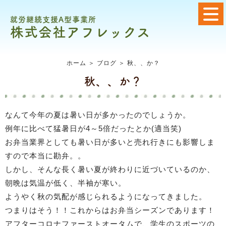
就労継続支援A型事業所
株式会社アフレックス
ホーム
＞ ブログ ＞ 秋、、か？
秋、、か？
なんて今年の夏は暑い日が多かったのでしょうか。
例年に比べて猛暑日が4～5倍だったとか(適当笑)
​​​​​​お弁当業界としても暑い日が多いと売れ行きにも影響しま
すので本当に勘弁。。
しかし、そんな長く暑い夏が終わりに近づいているのか、
朝晩は気温が低く、半袖が寒い。
ようやく秋の気配が感じられるようになってきました。
つまりはそう！！これからはお弁当シーズンであります！
アフターコロナファーストオータムで、学生のスポーツの