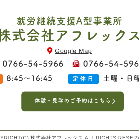
就労継続支援A型事業所
株式会社アフレック
Google Map
0766-54-5966
0766-54-59
8:45～16:45
土曜・日
間
定休日
体験・見学のご予約はこちら
YRIGHT(C) 株式会社アフレックス ALL RIGHTS RESER