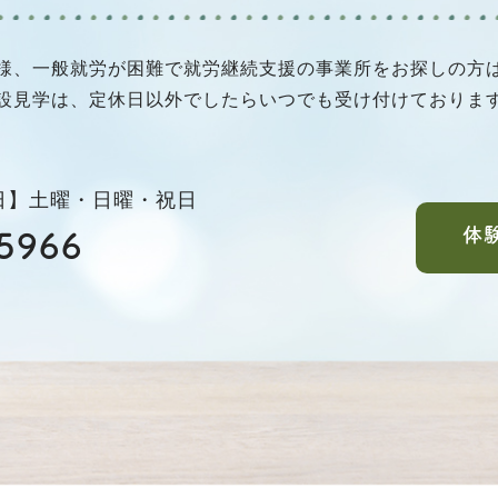
様、一般就労が困難で就労継続支援の事業所をお探しの方
設見学は、定休日以外でしたらいつでも受け付けておりま
休日】土曜・日曜・祝日
体
5966