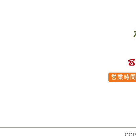
営業時
COP