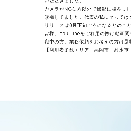
いただきました。
カメラがNGな方以外で撮影に臨みま
緊張してました。代表の私に至っては
リリースは8月下旬ごろになるとのこ
皆様、YouTubeをご利用の際は動
職中の方、業務依頼をお考えの方は是
【利用者多数エリア 高岡市 射水市