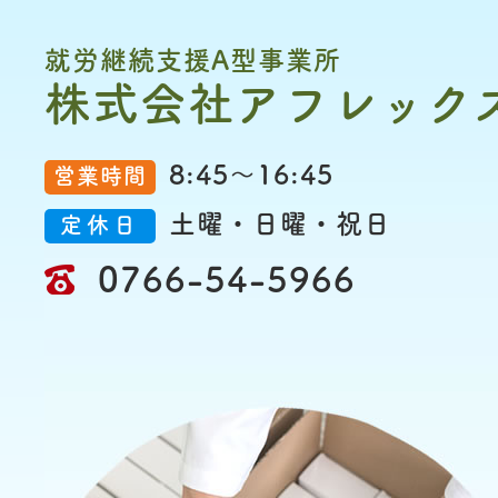
就労継続支援A型事業所
株式会社アフレック
8:45～16:45
営業時間
土曜・日曜・祝日
定休日
0766-54-5966