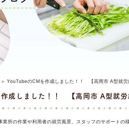
 ＞ YouTubeのCMを作成しました！！ 【高岡市 A型
CMを作成しました！！ 【高岡市 A型就
事業所の作業や利用者の就労風景、スタッフのサポートの