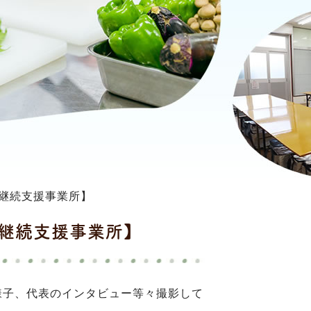
就労継続支援事業所】
労継続支援事業所】
様子、代表のインタビュー等々撮影して