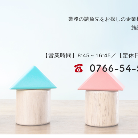
業務の請負先をお探しの企業
施
【営業時間】8:45～16:45／【定
0766-54-