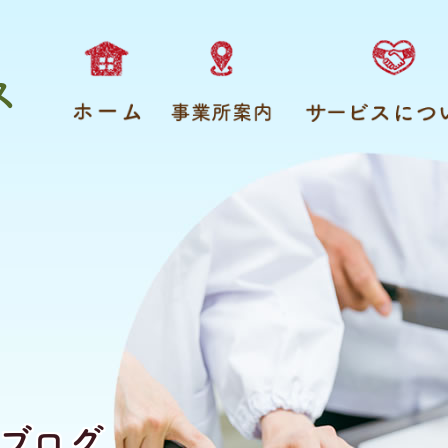
ス
ブログ