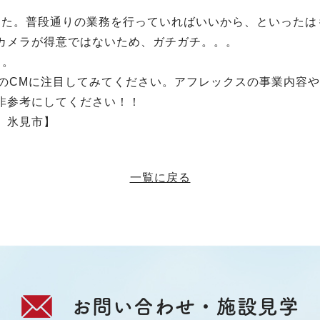
した。普段通りの業務を行っていればいいから、といったは
カメラが得意ではないため、ガチガチ。。。
と。
画間のCMに注目してみてください。アフレックスの事業内容
非参考にしてください！！
 氷見市】
一覧に戻る
お問い合わせ・施設見学